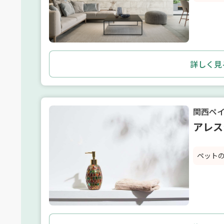
詳しく見
関西ペ
アレス
ペット