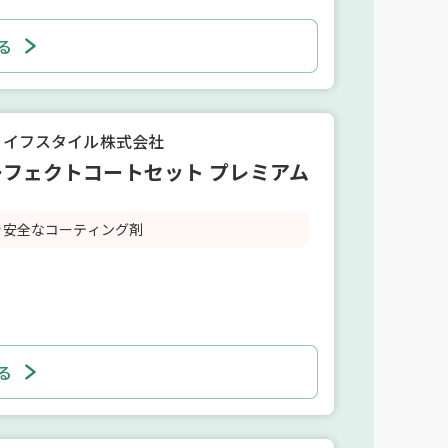
る
ライフスタイル株式会社
ーフェクトコートセット プレミアム
で安全なコーティング剤
る