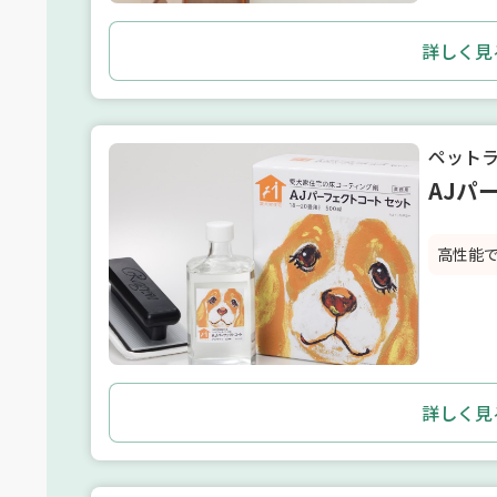
詳しく見
ペット
AJパ
高性能
詳しく見