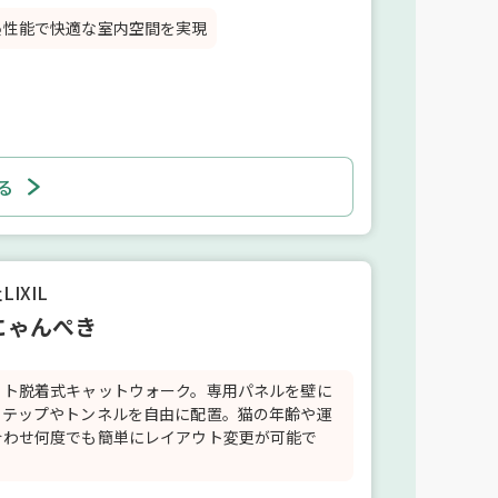
熱性能で快適な室内空間を実現
る
IXIL
にゃんぺき
ット脱着式キャットウォーク。専用パネルを壁に
ステップやトンネルを自由に配置。猫の年齢や運
合わせ何度でも簡単にレイアウト変更が可能で