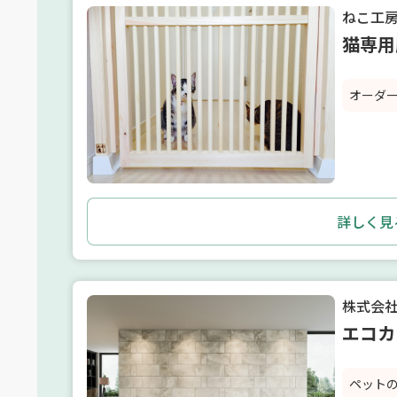
ねこ工
猫専用
オーダ
詳しく見
株式会社L
エコカ
ペット