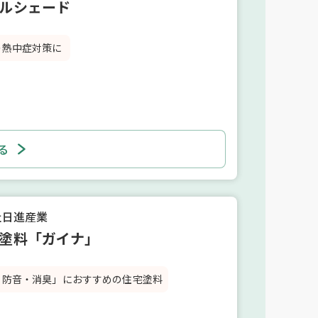
ルシェード
の熱中症対策に
る
社日進産業
塗料「ガイナ」
・防音・消臭」におすすめの住宅塗料