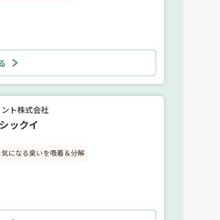
る
イント株式会社
シックイ
の気になる臭いを吸着＆分解