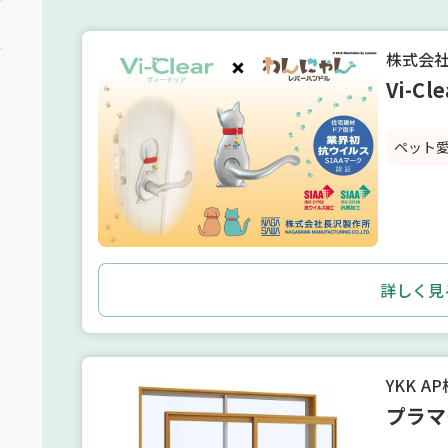
株式会
Vi-
ペット
詳しく見
YKK A
プラマ