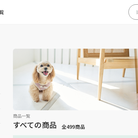
覧
商品一覧
すべての商品
全
499
商品