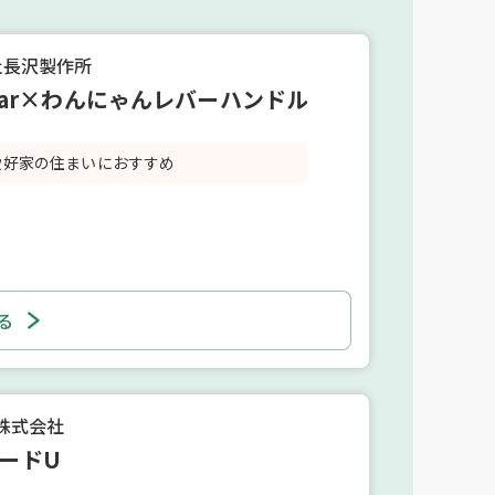
社長沢製作所
Clear×わんにゃんレバーハンドル
愛好家の住まいにおすすめ
る
P株式会社
ードU